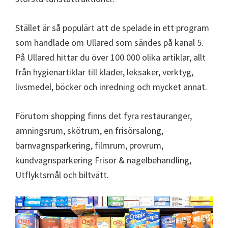
Stället är så populärt att de spelade in ett program
som handlade om Ullared som sändes på kanal 5.
På Ullared hittar du över 100 000 olika artiklar, allt
från hygienartiklar till kläder, leksaker, verktyg,
livsmedel, böcker och inredning och mycket annat.
Förutom shopping finns det fyra restauranger,
amningsrum, skötrum, en frisörsalong,
barnvagnsparkering, filmrum, provrum,
kundvagnsparkering Frisör & nagelbehandling,
Utflyktsmål och biltvätt.