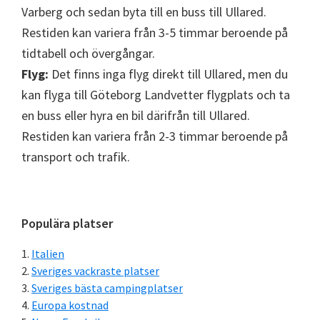
Varberg och sedan byta till en buss till Ullared.
Restiden kan variera från 3-5 timmar beroende på
tidtabell och övergångar.
Flyg:
Det finns inga flyg direkt till Ullared, men du
kan flyga till Göteborg Landvetter flygplats och ta
en buss eller hyra en bil därifrån till Ullared.
Restiden kan variera från 2-3 timmar beroende på
transport och trafik.
Primärt
Populära platser
sidofält
Italien
Sveriges vackraste platser
Sveriges bästa campingplatser
Europa kostnad