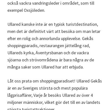
också vackra vandringsleder i området, som till
exempel Oxsjöleden.
Ullared kanske inte är en typisk turistdestination,
men det är definitivt värt att besöka om man letar
efter en rolig och annorlunda upplevelse. Gekås
shoppingparadis, restaurangen jättelång rad,
Ullareds kyrka, Äventyrsbanan och de vackra
sjöarna och strövområdena är bara några av de
många saker som Ullared har att erbjuda.
Låt oss prata om shoppingparadiset! Ullared Gekås
är en av Sveriges största och mest populära
lågprisaffärer, Varje år besöks Ullared av över 4
miljoner människor, vilket gör det till en av landets
största turistattraktioner.