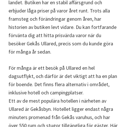
landet. Butiken har en stabil affärsgrund och
erbjuder låga priser på varor året runt. Trots alla
framsteg och förändringar genom åren, har
historien av butiken levt vidare. Du kan fortfarande
förvänta dig att hitta prisvärda varor när du
besöker Gekås Ullared, precis som du kunde göra
för många år sedan.
För många är ett besök på Ullared en hel
dagsutflykt, och därför är det viktigt att ha en plan
för boende. Det finns flera alternativ i området,
inklusive hotell och campingplatser.
Ett av de mest populära hotellen i närheten av
Ullared är Gekåsbyn. Hotellet ligger endast några
minuters promenad från Gekås varuhus, och har
över 550 rum och stugor tillgängliga för gäster. Här