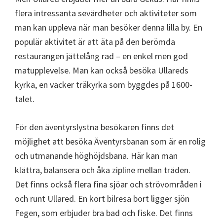
flera intressanta sevärdheter och aktiviteter som
man kan uppleva när man besöker denna lilla by. En
populär aktivitet är att äta på den berömda
restaurangen jättelång rad – en enkel men god
matupplevelse. Man kan också besöka Ullareds
kyrka, en vacker träkyrka som byggdes på 1600-
talet.
För den äventyrslystna besökaren finns det
möjlighet att besöka Äventyrsbanan som är en rolig
och utmanande höghöjdsbana. Här kan man
klättra, balansera och åka zipline mellan träden.
Det finns också flera fina sjöar och strövområden i
och runt Ullared. En kort bilresa bort ligger sjön
Fegen, som erbjuder bra bad och fiske. Det finns