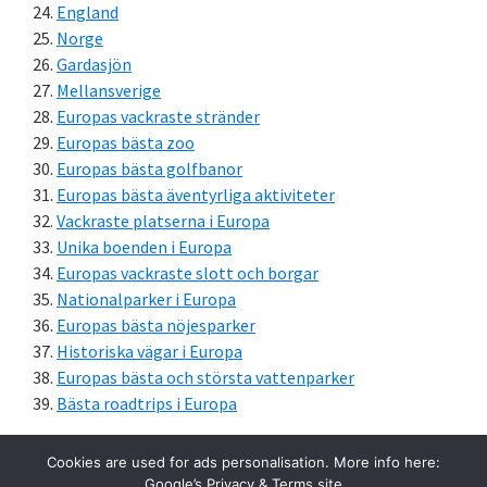
England
Norge
Gardasjön
Mellansverige
Europas vackraste stränder
Europas bästa zoo
Europas bästa golfbanor
Europas bästa äventyrliga aktiviteter
Vackraste platserna i Europa
Unika boenden i Europa
Europas vackraste slott och borgar
Nationalparker i Europa
Europas bästa nöjesparker
Historiska vägar i Europa
Europas bästa och största vattenparker
Bästa roadtrips i Europa
Cookies are used for ads personalisation. More info here:
Google’s Privacy & Terms site