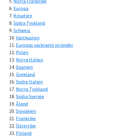
Norra Frankrike
Europa
Kroatien
Södra Tyskland
Schweiz
Västkusten
Europas vackraste stränder
Polen
Norra Italien
Spanien
Grekland
Södra Italien
Norra Tyskland
Södra Sverige
Åland
Slovakien
Frankrike
Österrike
Finland