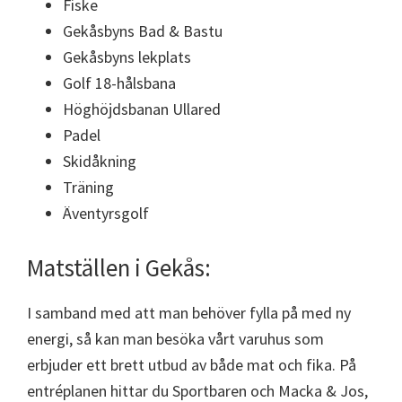
Fiske
Gekåsbyns Bad & Bastu
Gekåsbyns lekplats
Golf 18-hålsbana
Höghöjdsbanan Ullared
Padel
Skidåkning
Träning
Äventyrsgolf
Matställen i Gekås:
I samband med att man behöver fylla på med ny
energi, så kan man besöka vårt varuhus som
erbjuder ett brett utbud av både mat och fika. På
entréplanen hittar du Sportbaren och Macka & Jos,