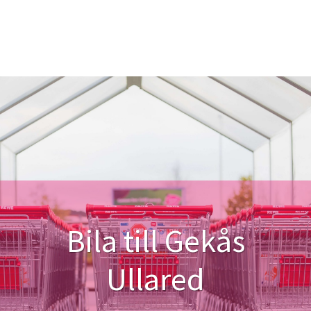
Bila till Gekås
Ullared