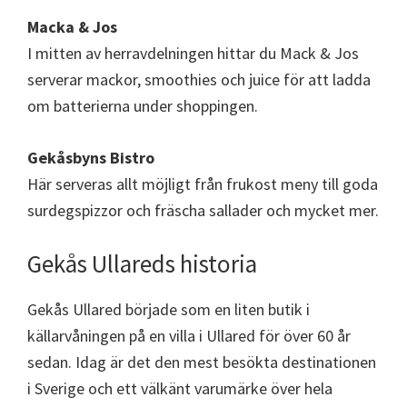
Macka & Jos
I mitten av herravdelningen hittar du Mack & Jos
serverar mackor, smoothies och juice för att ladda
om batterierna under shoppingen.
Gekåsbyns Bistro
Här serveras allt möjligt från frukost meny till goda
surdegspizzor och fräscha sallader och mycket mer.
Gekås Ullareds historia
Gekås Ullared började som en liten butik i
källarvåningen på en villa i Ullared för över 60 år
sedan. Idag är det den mest besökta destinationen
i Sverige och ett välkänt varumärke över hela