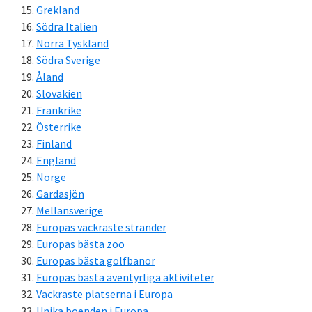
Grekland
Södra Italien
Norra Tyskland
Södra Sverige
Åland
Slovakien
Frankrike
Österrike
Finland
England
Norge
Gardasjön
Mellansverige
Europas vackraste stränder
Europas bästa zoo
Europas bästa golfbanor
Europas bästa äventyrliga aktiviteter
Vackraste platserna i Europa
Unika boenden i Europa