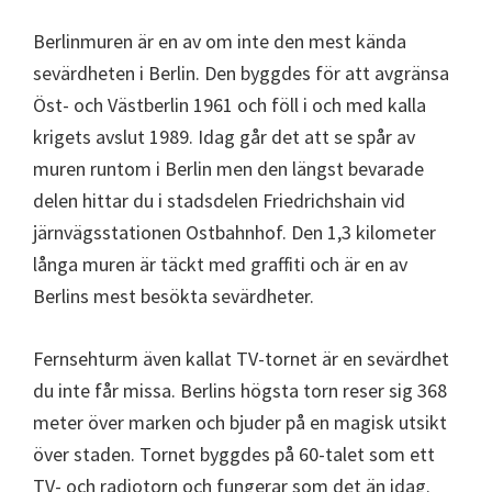
Berlinmuren är en av om inte den mest kända
sevärdheten i Berlin. Den byggdes för att avgränsa
Öst- och Västberlin 1961 och föll i och med kalla
krigets avslut 1989. Idag går det att se spår av
muren runtom i Berlin men den längst bevarade
delen hittar du i stadsdelen Friedrichshain vid
järnvägsstationen Ostbahnhof. Den 1,3 kilometer
långa muren är täckt med graffiti och är en av
Berlins mest besökta sevärdheter.
Fernsehturm även kallat TV-tornet är en sevärdhet
du inte får missa. Berlins högsta torn reser sig 368
meter över marken och bjuder på en magisk utsikt
över staden. Tornet byggdes på 60-talet som ett
TV- och radiotorn och fungerar som det än idag.