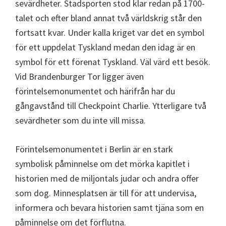
sevärdheter. Stadsporten stod klar redan på 1700-
talet och efter bland annat två världskrig står den
fortsatt kvar. Under kalla kriget var det en symbol
för ett uppdelat Tyskland medan den idag är en
symbol för ett förenat Tyskland. Väl värd ett besök.
Vid Brandenburger Tor ligger även
förintelsemonumentet och härifrån har du
gångavstånd till Checkpoint Charlie. Ytterligare två
sevärdheter som du inte vill missa.
Förintelsemonumentet i Berlin är en stark
symbolisk påminnelse om det mörka kapitlet i
historien med de miljontals judar och andra offer
som dog. Minnesplatsen är till för att undervisa,
informera och bevara historien samt tjäna som en
påminnelse om det förflutna.