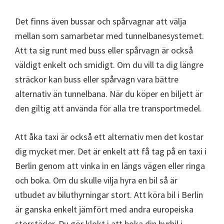
Det finns även bussar och spårvagnar att välja
mellan som samarbetar med tunnelbanesystemet.
Att ta sig runt med buss eller spårvagn är också
väldigt enkelt och smidigt. Om du vill ta dig längre
sträckor kan buss eller spårvagn vara bättre
alternativ än tunnelbana. När du köper en biljett är
den giltig att använda för alla tre transportmedel.
Att åka taxi är också ett alternativ men det kostar
dig mycket mer. Det är enkelt att få tag på en taxi i
Berlin genom att vinka in en längs vägen eller ringa
och boka. Om du skulle vilja hyra en bil så är
utbudet av biluthyrningar stort. Att köra bil i Berlin
är ganska enkelt jämfört med andra europeiska
storstäder. Du gör klokt i att boka din hyrbil i