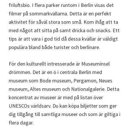
friluftsbio. I flera parker runtom i Berlin visas det
filmer på sommarkvällarna. Detta är en perfekt
aktivitet för såväl stora som små. Kom ihåg att ta
med något att sitta på samt dricka och snacks. Ett
tips är att vara i god tid då dessa kvällar är väldigt
populära bland både turister och berlinare.
För den kulturellt intresserade är Museuminsel
drömmen. Det är en ö i centrala Berlin med
museum som Bode museum, Pergamon, Neues
museum, Altes museum och Nationalgalerie. Detta
koncentrat av museer är med på listan över
UNESCOs världsarv. Du kan köpa biljetter som ger
dig tillgång till samtliga museer och som är giltiga i
flera dagar.