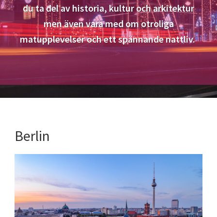
du ta del av historia, kultur och arkitektur
men även vara med om otroliga
matupplevelser och ett spännande nattliv.
Berlin