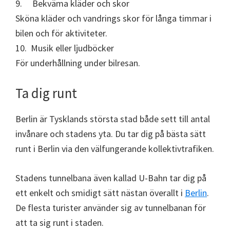
9. Bekväma kläder och skor
Sköna kläder och vandrings skor för långa timmar i
bilen och för aktiviteter.
10. Musik eller ljudböcker
För underhållning under bilresan.
Ta dig runt
Berlin är Tysklands största stad både sett till antal
invånare och stadens yta. Du tar dig på bästa sätt
runt i Berlin via den välfungerande kollektivtrafiken.
Stadens tunnelbana även kallad U-Bahn tar dig på
ett enkelt och smidigt sätt nästan överallt i
Berlin
.
De flesta turister använder sig av tunnelbanan för
att ta sig runt i staden.