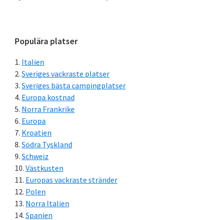
Primärt
Populära platser
sidofält
Italien
Sveriges vackraste platser
Sveriges bästa campingplatser
Europa kostnad
Norra Frankrike
Europa
Kroatien
Södra Tyskland
Schweiz
Västkusten
Europas vackraste stränder
Polen
Norra Italien
Spanien