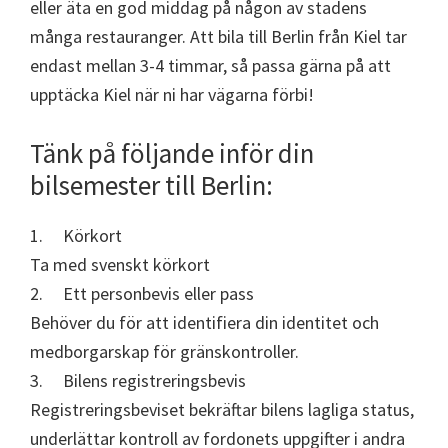
eller äta en god middag på någon av stadens
många restauranger. Att bila till Berlin från Kiel tar
endast mellan 3-4 timmar, så passa gärna på att
upptäcka Kiel när ni har vägarna förbi!
Tänk på följande inför din
bilsemester till Berlin:
1. Körkort
Ta med svenskt körkort
2. Ett personbevis eller pass
Behöver du för att identifiera din identitet och
medborgarskap för gränskontroller.
3. Bilens registreringsbevis
Registreringsbeviset bekräftar bilens lagliga status,
underlättar kontroll av fordonets uppgifter i andra