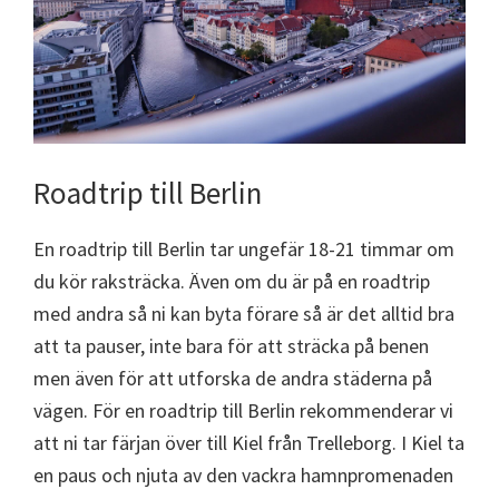
Roadtrip till Berlin
En roadtrip till Berlin tar ungefär 18-21 timmar om
du kör raksträcka. Även om du är på en roadtrip
med andra så ni kan byta förare så är det alltid bra
att ta pauser, inte bara för att sträcka på benen
men även för att utforska de andra städerna på
vägen. För en roadtrip till Berlin rekommenderar vi
att ni tar färjan över till Kiel från Trelleborg. I Kiel ta
en paus och njuta av den vackra hamnpromenaden