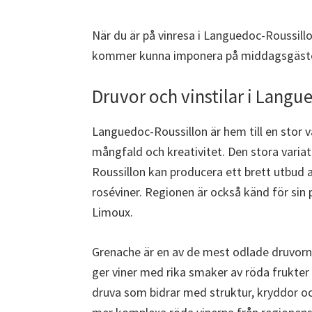
När du är på vinresa i Languedoc-Roussill
kommer kunna imponera på middagsgästern
Druvor och vinstilar i Langu
Languedoc-Roussillon är hem till en stor va
mångfald och kreativitet. Den stora variat
Roussillon kan producera ett brett utbud av 
roséviner. Regionen är också känd för sin
Limoux.
Grenache är en av de mest odlade druvorna
ger viner med rika smaker av röda frukter 
druva som bidrar med struktur, kryddor oc