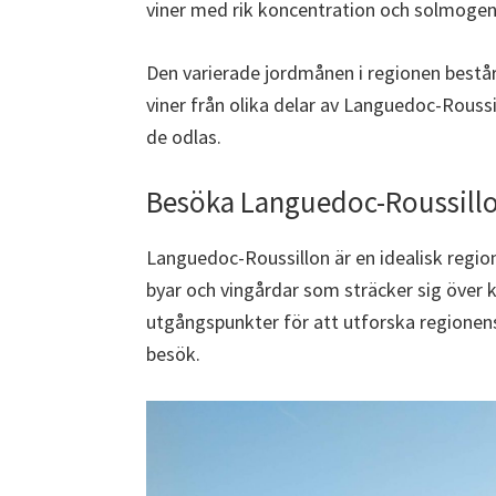
viner med rik koncentration och solmogen
Den varierade jordmånen i regionen består a
viner från olika delar av Languedoc-Roussi
de odlas.
Besöka Languedoc-Roussill
Languedoc-Roussillon är en idealisk region
byar och vingårdar som sträcker sig över k
utgångspunkter för att utforska regionen
besök.