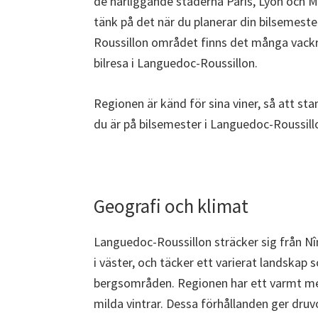
de närliggande städerna Paris, Lyon och Ma
tänk på det när du planerar din bilsemeste
Roussillon området finns det många vack
bilresa i Languedoc-Roussillon.
Regionen är känd för sina viner, så att sta
du är på bilsemester i Languedoc-Roussill
Geografi och klimat
Languedoc-Roussillon sträcker sig från Nî
i väster, och täcker ett varierat landskap s
bergsområden. Regionen har ett varmt m
milda vintrar. Dessa förhållanden ger dr