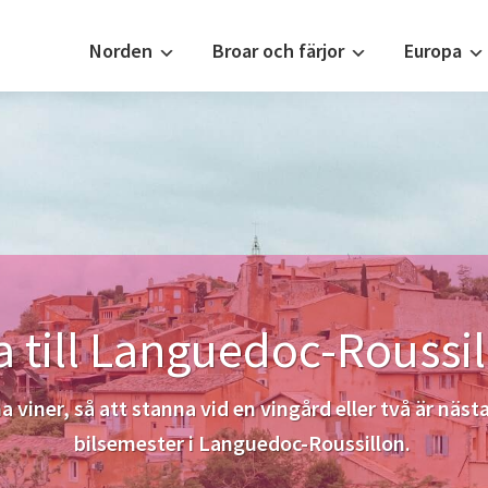
Norden
Broar och färjor
Europa
a till Languedoc-Roussi
a viner, så att stanna vid en vingård eller två är näst
bilsemester i Languedoc-Roussillon.