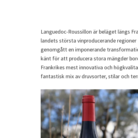
Languedoc-Roussillon är beläget längs Fra
landets största vinproducerande regioner
genomgått en imponerande transformation 
känt för att producera stora mängder bord
Frankrikes mest innovativa och högkvalitat
fantastisk mix av druvsorter, stilar och terr