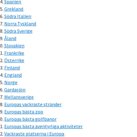
Spanien
Grekland
Södra Italien
Norra Tyskland
Södra Sverige
Åland
Slovakien
Frankrike
Österrike
Finland
England
Norge
Gardasjön
Mellansverige
Europas vackraste stränder
Europas bästa zoo
Europas bästa golfbanor
Europas bästa äventyrliga aktiviteter
Vackraste platserna i Europa