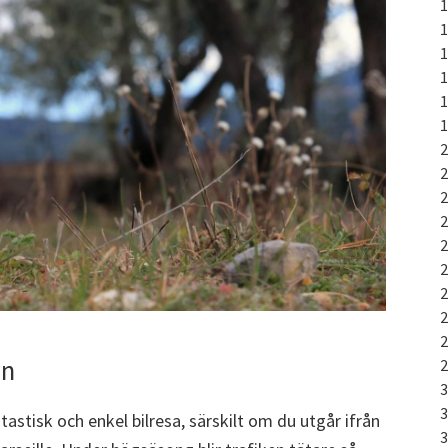
on
tastisk och enkel bilresa, särskilt om du utgår ifrån