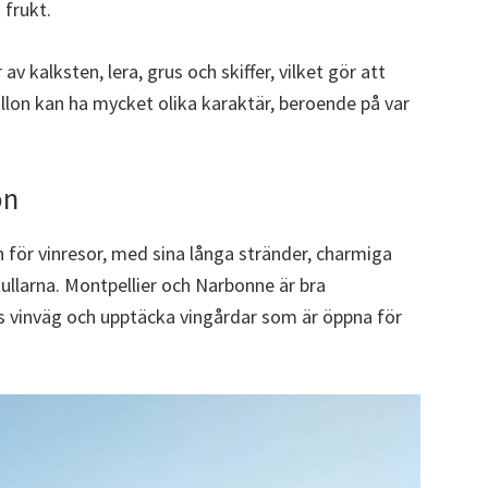
 frukt.
v kalksten, lera, grus och skiffer, vilket gör att
llon kan ha mycket olika karaktär, beroende på var
on
 för vinresor, med sina långa stränder, charmiga
ullarna. Montpellier och Narbonne är bra
s vinväg och upptäcka vingårdar som är öppna för