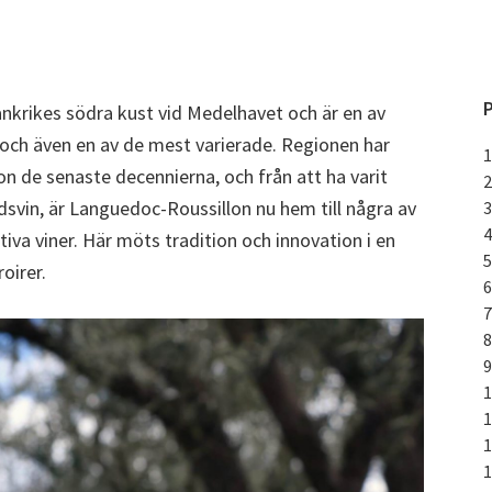
P
nkrikes södra kust vid Medelhavet och är en av
 och även en av de mest varierade. Regionen har
de senaste decennierna, och från att ha varit
svin, är Languedoc-Roussillon nu hem till några av
iva viner. Här möts tradition och innovation i en
oirer.