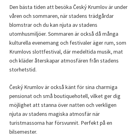
Den bästa tiden att besöka Český Krumlov är under
våren och sommaren, när stadens trädgårdar
blomstrar och du kan njuta av stadens
utomhusmiljöer. Sommaren är också då många
kulturella evenemang och festivaler äger rum, som
Krumlovs slottfestival, där medeltida musik, mat
och kläder återskapar atmosfären från stadens
storhetstid.
Český Krumlov är också känt för sina charmiga
pensionat och små boutiquehotell, vilket ger dig
möjlighet att stanna över natten och verkligen
njuta av stadens magiska atmosfär när
turistmassorna har försvunnit. Perfekt på en
bilsemester.