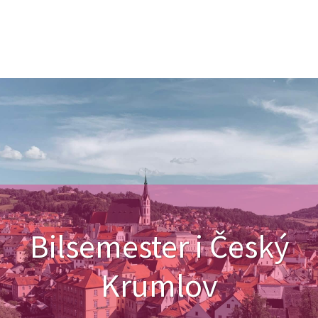
Bilsemester i Český
Krumlov