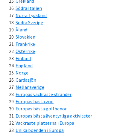
Grekland
Södra Italien
Norra Tyskland
Södra Sverige
Åland
Slovakien
Frankrike
Österrike
Finland
England
Norge
Gardasjön
Mellansverige
Europas vackraste stränder
Europas bästa zoo
Europas bästa golfbanor
Europas bästa äventyrliga aktiviteter
Vackraste platserna i Europa
Unika boenden i Europa