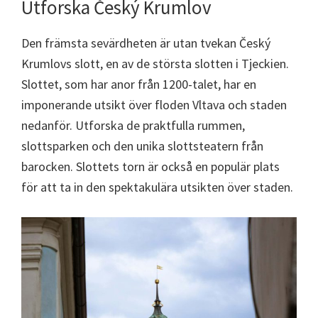
Utforska Český Krumlov
Den främsta sevärdheten är utan tvekan Český
Krumlovs slott, en av de största slotten i Tjeckien.
Slottet, som har anor från 1200-talet, har en
imponerande utsikt över floden Vltava och staden
nedanför. Utforska de praktfulla rummen,
slottsparken och den unika slottsteatern från
barocken. Slottets torn är också en populär plats
för att ta in den spektakulära utsikten över staden.