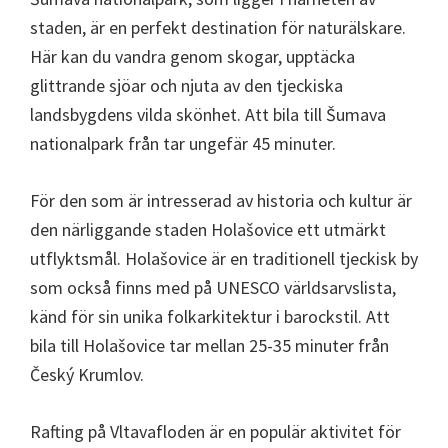
staden, är en perfekt destination för naturälskare.
Här kan du vandra genom skogar, upptäcka
glittrande sjöar och njuta av den tjeckiska
landsbygdens vilda skönhet. Att bila till Šumava
nationalpark från tar ungefär 45 minuter.
För den som är intresserad av historia och kultur är
den närliggande staden Holašovice ett utmärkt
utflyktsmål. Holašovice är en traditionell tjeckisk by
som också finns med på UNESCO världsarvslista,
känd för sin unika folkarkitektur i barockstil. Att
bila till Holašovice tar mellan 25-35 minuter från
Český Krumlov.
Rafting på Vltavafloden är en populär aktivitet för