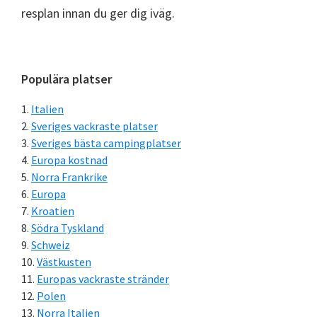
resplan innan du ger dig iväg.
Primärt
Populära platser
sidofält
Italien
Sveriges vackraste platser
Sveriges bästa campingplatser
Europa kostnad
Norra Frankrike
Europa
Kroatien
Södra Tyskland
Schweiz
Västkusten
Europas vackraste stränder
Polen
Norra Italien