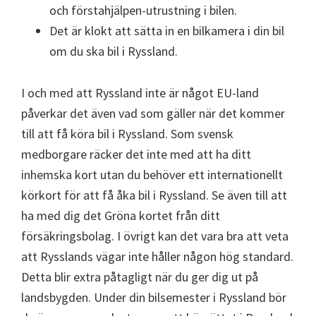
och förstahjälpen-utrustning i bilen.
Det är klokt att sätta in en bilkamera i din bil
om du ska bil i Ryssland.
I och med att Ryssland inte är något EU-land
påverkar det även vad som gäller när det kommer
till att få köra bil i Ryssland. Som svensk
medborgare räcker det inte med att ha ditt
inhemska kort utan du behöver ett internationellt
körkort för att få åka bil i Ryssland. Se även till att
ha med dig det Gröna kortet från ditt
försäkringsbolag. I övrigt kan det vara bra att veta
att Rysslands vägar inte håller någon hög standard.
Detta blir extra påtagligt när du ger dig ut på
landsbygden. Under din bilsemester i Ryssland bör