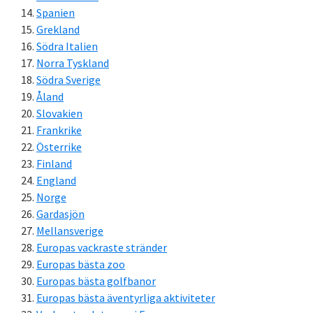
Spanien
Grekland
Södra Italien
Norra Tyskland
Södra Sverige
Åland
Slovakien
Frankrike
Österrike
Finland
England
Norge
Gardasjön
Mellansverige
Europas vackraste stränder
Europas bästa zoo
Europas bästa golfbanor
Europas bästa äventyrliga aktiviteter