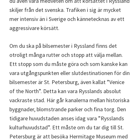
du även vara medveten om att körsättet i Ryssland
skiljer från det svenska. Trafiken i sig är mycket
mer intensiv än i Sverige och kännetecknas av ett
aggressivare körsätt.
Om du ska på bilsemester i Ryssland finns det
otroligt många rutter och stopp att välja mellan.
Ett stopp som du måste göra och som kanske kan
vara utgångspunkten eller slutdestinationen för din
bilsemester är St. Petersburg, även kallat ”Venice
of the North”. Detta kan vara Rysslands absolut
vackraste stad. Här går kanalerna mellan historiska
byggnader, blomstrande parker och fina torg. Den
tidigare huvudstaden anses idag vara ”Rysslands
kulturhuvudstad”. Ett måste om du tar dig till St.
Petersburg är att besöka Hermitage Museum med