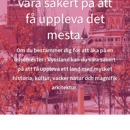
vara säkert på att
få uppleva det
mesta.
Om du bestämmer dig för att åka på en
bilsemester i Ryssland kan du vara säkert
på att få uppleva ett land med mycket
historia, kultur, vacker natur och magnifik
arkitektur.