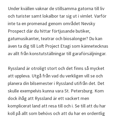
Under kvällen vaknar de stillsamma gatorna till liv
och turister samt lokalbor tar sig ut i vimlet. Varför
inte ta en promenad genom området Nevsky
Prospect där du hittar förtjusande butiker,
gatumusikanter, teatrar och biosalonger? Du kan
även ta dig till Loft Project Etagi som kännetecknas
av allt från konstutställningar till garaförsäljningar.
Ryssland är otroligt stort och det finns så mycket
att uppleva. Utgå från vad du verkligen vill se och
planera din bilsemester i Ryssland utifrån det. Det
skulle exempelvis kunna vara St. Petersburg. Kom
dock ihåg att Ryssland är ett vackert men
komplicerat land att resa till och i. Se till att du har
koll på allt som behövs och att du har en ordentlig