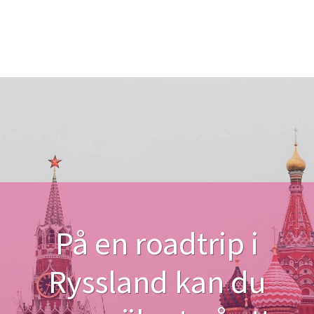
På en roadtrip i
Ryssland kan du