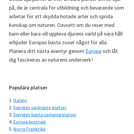
på, de är centrala för utbildning och bevarande som
arbetar för att skydda hotade arter och sprida
kunskap om naturen. Oavsett om du reser med
barn eller bara vill uppleva djurens värld på nära håll
erbjuder Europas bästa zooer något för alla.
Planera ditt nästa äventyr genom
Europa
och låt
dig fascineras av naturens underverk!
Primärt
Populära platser
sidofält
Italien
Sveriges vackraste platser
Sveriges bästa campingplatser
Europa kostnad
Norra Frankrike