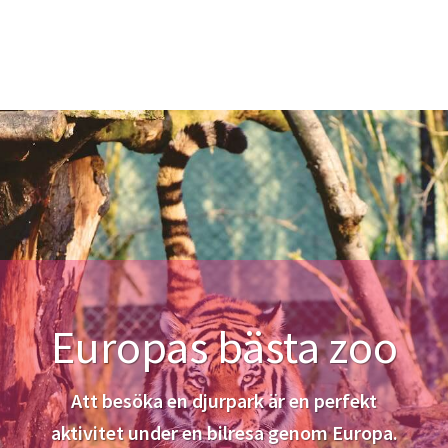
Europas bästa zoo
Att besöka en djurpark är en perfekt
aktivitet under en bilresa genom Europa.