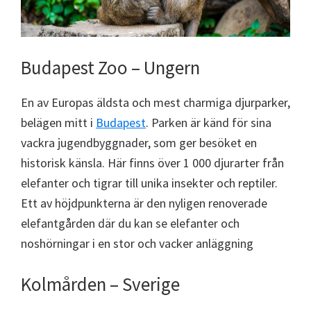
Budapest Zoo – Ungern
En av Europas äldsta och mest charmiga djurparker,
belägen mitt i
Budapest
. Parken är känd för sina
vackra jugendbyggnader, som ger besöket en
historisk känsla. Här finns över 1 000 djurarter från
elefanter och tigrar till unika insekter och reptiler.
Ett av höjdpunkterna är den nyligen renoverade
elefantgården där du kan se elefanter och
noshörningar i en stor och vacker anläggning
Kolmården – Sverige