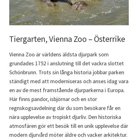
Tiergarten, Vienna Zoo – Österrike
Vienna Zoo är världens äldsta djurpark som
grundades 1752 i anslutning till det vackra slottet
Schönbrunn. Trots sin långa historia jobbar parken
ständigt med att moderniseras och anses idag vara
en av de mest framstående djurparkerna i Europa.
Här finns pandor, isbjörnar och en stor
regnskogsavdelning där du som besökare får en
nära upplevelse av tropiskt djurliv. Den historiska
atmosfären gör ett besök till en unik upplevelse där
modern djurvård möter äldre och vacker arkitektur.