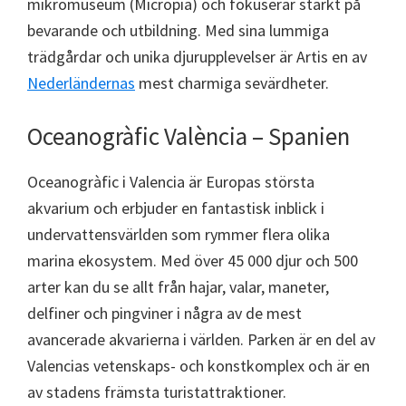
mikromuseum (Micropia) och fokuserar starkt på
bevarande och utbildning. Med sina lummiga
trädgårdar och unika djurupplevelser är Artis en av
Nederländernas
mest charmiga sevärdheter.
Oceanogràfic València – Spanien
Oceanogràfic i Valencia är Europas största
akvarium och erbjuder en fantastisk inblick i
undervattensvärlden som rymmer flera olika
marina ekosystem. Med över 45 000 djur och 500
arter kan du se allt från hajar, valar, maneter,
delfiner och pingviner i några av de mest
avancerade akvarierna i världen. Parken är en del av
Valencias vetenskaps- och konstkomplex och är en
av stadens främsta turistattraktioner.