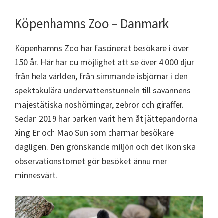
Köpenhamns Zoo – Danmark
Köpenhamns Zoo har fascinerat besökare i över
150 år. Här har du möjlighet att se över 4 000 djur
från hela världen, från simmande isbjörnar i den
spektakulära undervattenstunneln till savannens
majestätiska noshörningar, zebror och giraffer.
Sedan 2019 har parken varit hem åt jättepandorna
Xing Er och Mao Sun som charmar besökare
dagligen. Den grönskande miljön och det ikoniska
observationstornet gör besöket ännu mer
minnesvärt.