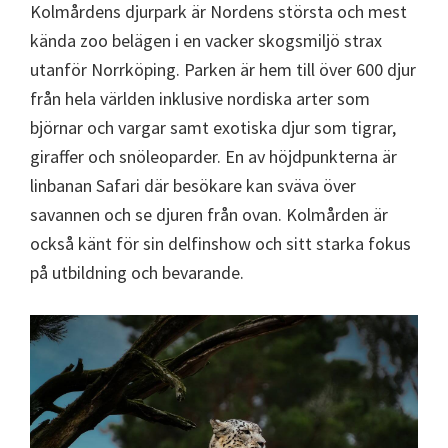
Kolmårdens djurpark är Nordens största och mest
kända zoo belägen i en vacker skogsmiljö strax
utanför Norrköping. Parken är hem till över 600 djur
från hela världen inklusive nordiska arter som
björnar och vargar samt exotiska djur som tigrar,
giraffer och snöleoparder. En av höjdpunkterna är
linbanan Safari där besökare kan sväva över
savannen och se djuren från ovan. Kolmården är
också känt för sin delfinshow och sitt starka fokus
på utbildning och bevarande.