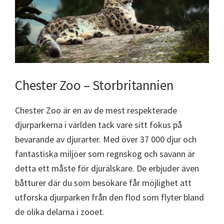
Chester Zoo – Storbritannien
Chester Zoo är en av de mest respekterade
djurparkerna i världen tack vare sitt fokus på
bevarande av djurarter. Med över 37 000 djur och
fantastiska miljöer som regnskog och savann är
detta ett måste för djurälskare. De erbjuder även
båtturer där du som besökare får möjlighet att
utforska djurparken från den flod som flyter bland
de olika delarna i zooet.