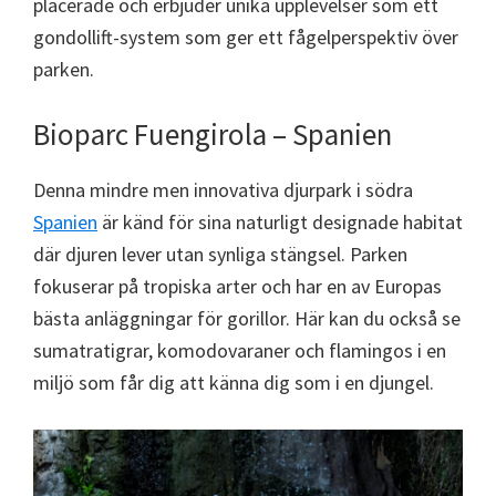
placerade och erbjuder unika upplevelser som ett
gondollift-system som ger ett fågelperspektiv över
parken.
Bioparc Fuengirola – Spanien
Denna mindre men innovativa djurpark i södra
Spanien
är känd för sina naturligt designade habitat
där djuren lever utan synliga stängsel. Parken
fokuserar på tropiska arter och har en av Europas
bästa anläggningar för gorillor. Här kan du också se
sumatratigrar, komodovaraner och flamingos i en
miljö som får dig att känna dig som i en djungel.