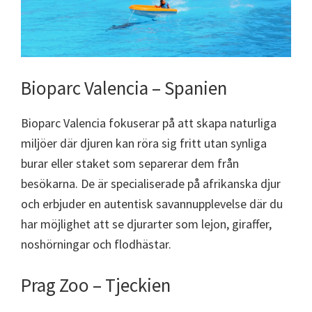
Bioparc Valencia – Spanien
Bioparc Valencia fokuserar på att skapa naturliga
miljöer där djuren kan röra sig fritt utan synliga
burar eller staket som separerar dem från
besökarna. De är specialiserade på afrikanska djur
och erbjuder en autentisk savannupplevelse där du
har möjlighet att se djurarter som lejon, giraffer,
noshörningar och flodhästar.
Prag Zoo – Tjeckien