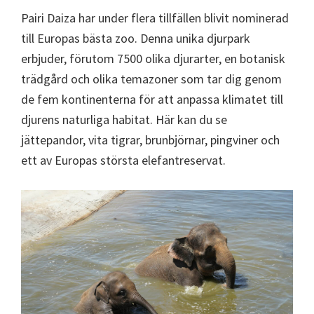
Pairi Daiza har under flera tillfällen blivit nominerad
till Europas bästa zoo. Denna unika djurpark
erbjuder, förutom 7500 olika djurarter, en botanisk
trädgård och olika temazoner som tar dig genom
de fem kontinenterna för att anpassa klimatet till
djurens naturliga habitat. Här kan du se
jättepandor, vita tigrar, brunbjörnar, pingviner och
ett av Europas största elefantreservat.