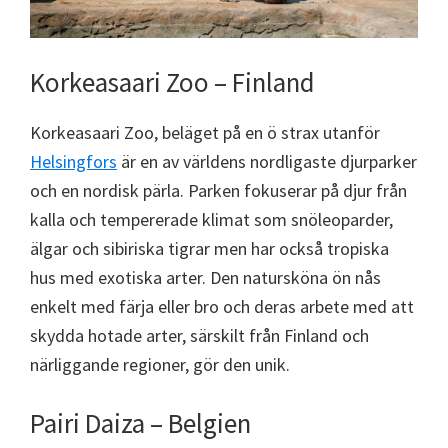
Korkeasaari Zoo – Finland
Korkeasaari Zoo, beläget på en ö strax utanför
Helsingfors
är en av världens nordligaste djurparker
och en nordisk pärla. Parken fokuserar på djur från
kalla och tempererade klimat som snöleoparder,
älgar och sibiriska tigrar men har också tropiska
hus med exotiska arter. Den natursköna ön nås
enkelt med färja eller bro och deras arbete med att
skydda hotade arter, särskilt från Finland och
närliggande regioner, gör den unik.
Pairi Daiza – Belgien