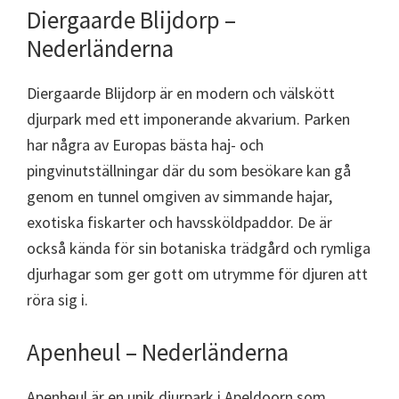
Diergaarde Blijdorp –
Nederländerna
Diergaarde Blijdorp är en modern och välskött
djurpark med ett imponerande akvarium. Parken
har några av Europas bästa haj- och
pingvinutställningar där du som besökare kan gå
genom en tunnel omgiven av simmande hajar,
exotiska fiskarter och havssköldpaddor. De är
också kända för sin botaniska trädgård och rymliga
djurhagar som ger gott om utrymme för djuren att
röra sig i.
Apenheul – Nederländerna
Apenheul är en unik djurpark i Apeldoorn som