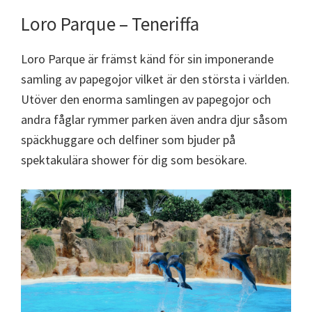
Loro Parque – Teneriffa
Loro Parque är främst känd för sin imponerande
samling av papegojor vilket är den största i världen.
Utöver den enorma samlingen av papegojor och
andra fåglar rymmer parken även andra djur såsom
späckhuggare och delfiner som bjuder på
spektakulära shower för dig som besökare.