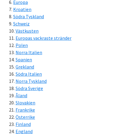
Europa
Kroatien
Södra Tyskland
Schweiz
Västkusten
Europas vackraste stränder
Polen
Norra Italien
Spanien
Grekland
Södra Italien
Norra Tyskland
Södra Sverige
Åland
Slovakien
Frankrike
Österrike
Finland
England