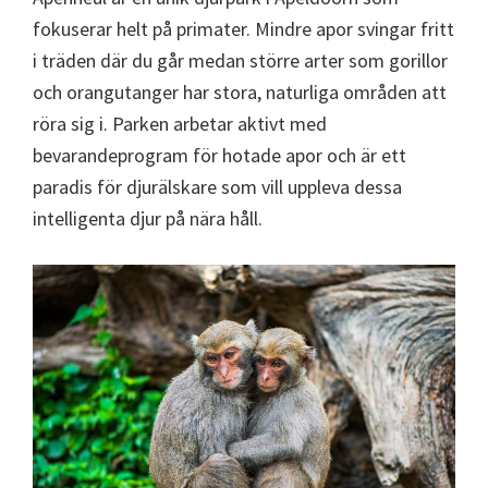
fokuserar helt på primater. Mindre apor svingar fritt
i träden där du går medan större arter som gorillor
och orangutanger har stora, naturliga områden att
röra sig i. Parken arbetar aktivt med
bevarandeprogram för hotade apor och är ett
paradis för djurälskare som vill uppleva dessa
intelligenta djur på nära håll.