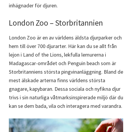
inhägnader för djuren.
London Zoo – Storbritannien
London Zoo är en av världens äldsta djurparker och
hem till över 700 djurarter. Här kan du se allt från
lejon i Land of the Lions, lekfulla lemurerna i
Madagascar-området och Penguin beach som är
Storbritanniens största pingvinanläggning. Bland de
mest älskade arterna finns världens största
gnagare, kapybaran. Dessa sociala och nyfikna djur
trivs i sin naturliga våtmarksinspirerade miljö där du
kan se dem bada, vila och interagera med varandra.