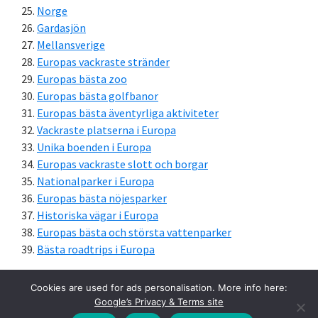
Norge
Gardasjön
Mellansverige
Europas vackraste stränder
Europas bästa zoo
Europas bästa golfbanor
Europas bästa äventyrliga aktiviteter
Vackraste platserna i Europa
Unika boenden i Europa
Europas vackraste slott och borgar
Nationalparker i Europa
Europas bästa nöjesparker
Historiska vägar i Europa
Europas bästa och största vattenparker
Bästa roadtrips i Europa
Cookies are used for ads personalisation. More info here:
Google’s Privacy & Terms site
Copyright © 2026 ·
Roadtrip & Bilsemester