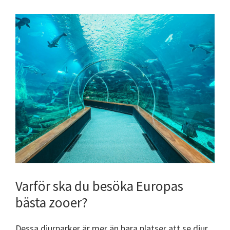
Varför ska du besöka Europas
bästa zooer?
Dessa djurparker är mer än bara platser att se djur