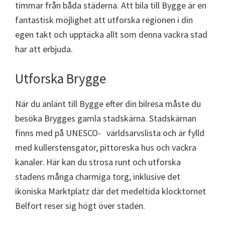
timmar från båda städerna. Att bila till Bygge är en
fantastisk möjlighet att utforska regionen i din
egen takt och upptäcka allt som denna vackra stad
har att erbjuda.
Utforska Brygge
När du anlänt till Bygge efter din bilresa måste du
besöka Brygges gamla stadskärna. Stadskärnan
finns med på UNESCO- världsarvslista och är fylld
med kullerstensgator, pittoreska hus och vackra
kanaler. Här kan du strosa runt och utforska
stadens många charmiga torg, inklusive det
ikoniska Marktplatz där det medeltida klocktornet
Belfort reser sig högt över staden.