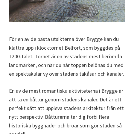
För en av de bästa utsikterna över Brygge kan du
klättra upp i klocktornet Belfort, som byggdes på
1200-talet. Tornet är en av stadens mest berömda
landmärken, och när du når toppen belönas du med
en spektakulär vy över stadens takåsar och kanaler.
En av de mest romantiska aktiviteterna i Brygge är
att ta en båttur genom stadens kanaler. Det är ett
perfekt sätt att uppleva stadens arkitektur från ett
nytt perspektiv. Båtturerna tar dig förbi flera
historiska byggnader och broar som gör staden så