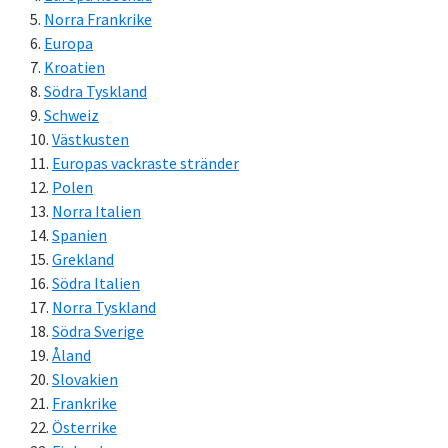
Norra Frankrike
Europa
Kroatien
Södra Tyskland
Schweiz
Västkusten
Europas vackraste stränder
Polen
Norra Italien
Spanien
Grekland
Södra Italien
Norra Tyskland
Södra Sverige
Åland
Slovakien
Frankrike
Österrike