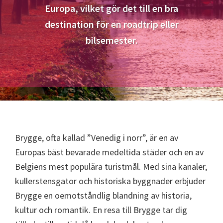
Europa, vilket gör det till en bra
destination för en roadtrip eller
bilsemester.
Brygge, ofta kallad ”Venedig i norr”, är en av
Europas bäst bevarade medeltida städer och en av
Belgiens mest populära turistmål. Med sina kanaler,
kullerstensgator och historiska byggnader erbjuder
Brygge en oemotståndlig blandning av historia,
kultur och romantik. En resa till Brygge tar dig