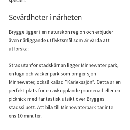
speciell.
Sevärdheter i närheten
Brygge ligger i en naturskön region och erbjuder
även närliggande utflyktsmål som är värda att
utforska:
Strax utanför stadskärnan ligger Minnewater park,
en lugn och vacker park som omger sjön
Minnewater, också kallad ”Kärlekssjön”. Detta är en
perfekt plats för en avkopplande promenad eller en
picknick med fantastisk utsikt över Brygges
stadssiluett. Att bila till Minnewaterpark tar inte
ens 10 minuter.