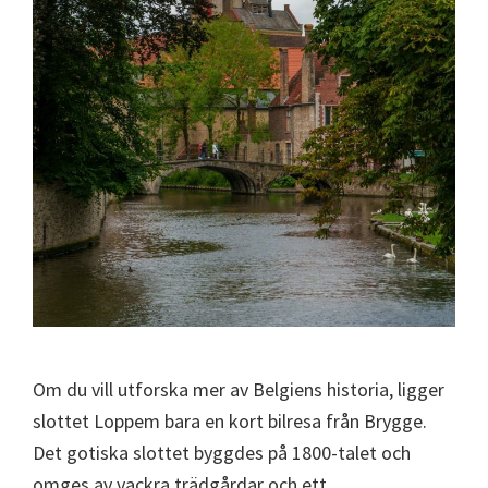
Om du vill utforska mer av Belgiens historia, ligger
slottet Loppem bara en kort bilresa från Brygge.
Det gotiska slottet byggdes på 1800-talet och
omges av vackra trädgårdar och ett