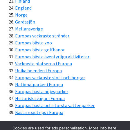
Finland
England
Norge
Gardasjön
Mellansverige
Europas vackraste stränder
Europas bästa zoo
Europas bästa golfbanor
Europas bästa äventyrliga aktiviteter
Vackraste platserna i Europa
Unika boenden i Europa
Europas vackraste slott och borgar
Nationalparker i Europa
Europas bästa nöjesparker
Historiska vägar i Europa
Europas bästa och största vattenparker
Bästa roadtrips i Europa
Cookies are used for ads personalisation. More info here: