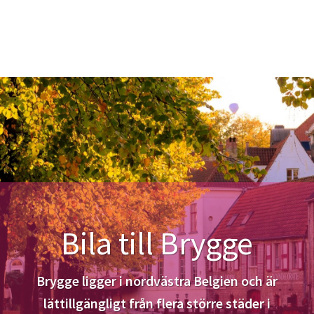
Bila till Brygge
Brygge ligger i nordvästra Belgien och är
lättillgängligt från flera större städer i