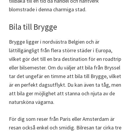
tillbaka till en tid då handel och hantverk
blomstrade i denna charmiga stad.
Bila till Brygge
Brygge ligger i nordvästra Belgien och är
lättillgängligt från flera större städer i Europa,
vilket gör det till en bra destination för en roadtrip
eller bilsemester. Om du väljer att bila från Bryssel
tar det ungefär en timme att bila till Brygge, vilket
är en perfekt dagsutflykt. Du kan även ta tåg, men
att bila ger möjlighet att stanna och njuta av de
natursköna vägarna.
För dig som reser från Paris eller Amsterdam är
resan också enkel och smidig. Bilresan tar cirka tre