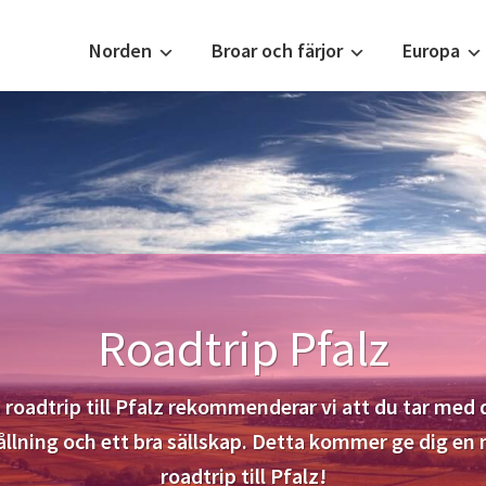
Norden
Broar och färjor
Europa
Roadtrip Pfalz
 roadtrip till Pfalz rekommenderar vi att du tar med d
hållning och ett bra sällskap. Detta kommer ge dig en
roadtrip till Pfalz!