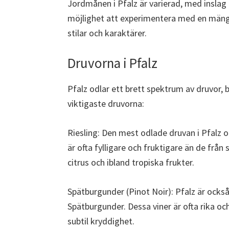
Jordmånen i Pfalz är varierad, med inslag 
möjlighet att experimentera med en mängd
stilar och karaktärer.
Druvorna i Pfalz
Pfalz odlar ett brett spektrum av druvor, 
viktigaste druvorna:
Riesling: Den mest odlade druvan i Pfalz o
är ofta fylligare och fruktigare än de frå
citrus och ibland tropiska frukter.
Spätburgunder (Pinot Noir): Pfalz är ocks
Spätburgunder. Dessa viner är ofta rika oc
subtil kryddighet.