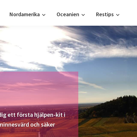
Nordamerika
Oceanien
Restips
ig ett första hjälpen-kit i
 minnesvärd och säker