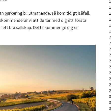
n parkering bli utmanande, så kom tidigt isåfall.
z rekommenderar vi att du tar med dig ett första
och ett bra sällskap. Detta kommer ge dig en