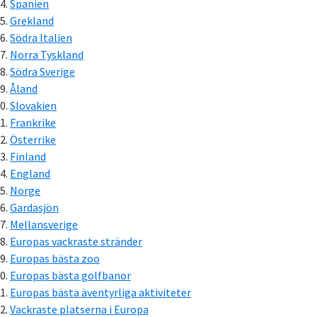
Spanien
Grekland
Södra Italien
Norra Tyskland
Södra Sverige
Åland
Slovakien
Frankrike
Österrike
Finland
England
Norge
Gardasjön
Mellansverige
Europas vackraste stränder
Europas bästa zoo
Europas bästa golfbanor
Europas bästa äventyrliga aktiviteter
Vackraste platserna i Europa