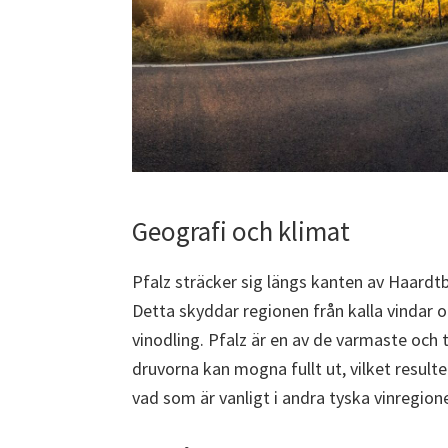
Geografi och klimat
Pfalz sträcker sig längs kanten av Haardtb
Detta skyddar regionen från kalla vindar oc
vinodling. Pfalz är en av de varmaste och t
druvorna kan mogna fullt ut, vilket resulter
vad som är vanligt i andra tyska vinregione