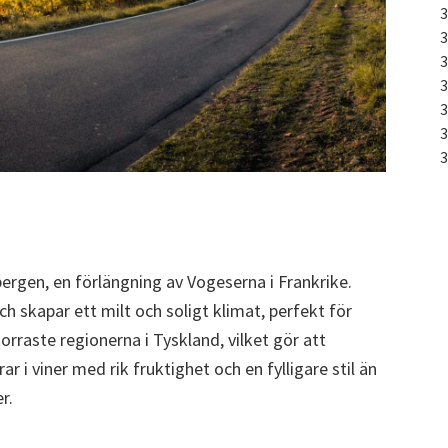
ergen, en förlängning av Vogeserna i Frankrike.
h skapar ett milt och soligt klimat, perfekt för
orraste regionerna i Tyskland, vilket gör att
ar i viner med rik fruktighet och en fylligare stil än
r.