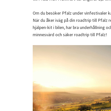
Om du besöker Pfalz under vinfestivaler ka
När du åker iväg på din roadtrip till Pfal
hjälpen-kit i bilen, har bra underhållning 
minnesvärd och säker roadtrip till Pfalz!