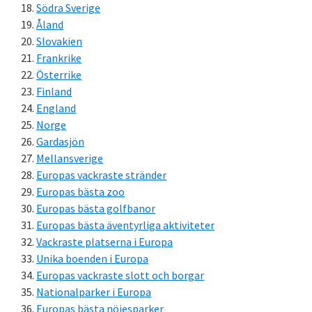
Södra Sverige
Åland
Slovakien
Frankrike
Österrike
Finland
England
Norge
Gardasjön
Mellansverige
Europas vackraste stränder
Europas bästa zoo
Europas bästa golfbanor
Europas bästa äventyrliga aktiviteter
Vackraste platserna i Europa
Unika boenden i Europa
Europas vackraste slott och borgar
Nationalparker i Europa
Europas bästa nöjesparker