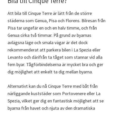
Bila till Cinque Terre?
Att bila till Cinque Terre är lätt från de större
städerna som Genua, Pisa och Florens. Bilresan från
Pisa tar ungefär en och en halv timme, och från
Genua cirka två timmar. På grund av byarnas
avlägsna läge och smala vägar är det dock
rekommenderat att parkera bilen i La Spezia eller
Levanto och därifrån ta tåget som stannar vid alla
fem byar. Tågförbindelserna är mycket bra och ger
dig möjlighet att enkelt ta dig mellan byarna.
Alternativt kan du nå Cinque Terre med båt från
närliggande kuststäder som Portovenere eller La
Spezia, vilket ger dig en fantastisk möjlighet att se
byarna från havet och njuta av den dramatiska