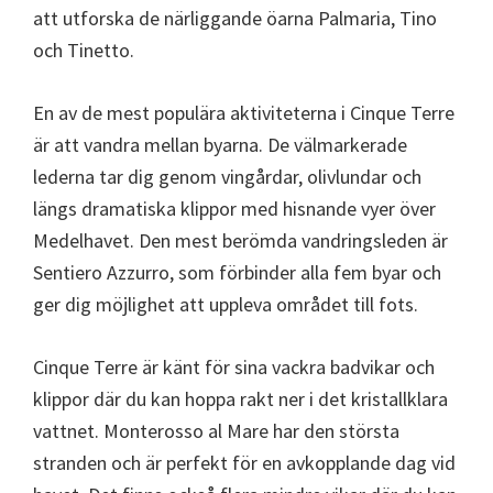
att utforska de närliggande öarna Palmaria, Tino
och Tinetto.
En av de mest populära aktiviteterna i Cinque Terre
är att vandra mellan byarna. De välmarkerade
lederna tar dig genom vingårdar, olivlundar och
längs dramatiska klippor med hisnande vyer över
Medelhavet. Den mest berömda vandringsleden är
Sentiero Azzurro, som förbinder alla fem byar och
ger dig möjlighet att uppleva området till fots.
Cinque Terre är känt för sina vackra badvikar och
klippor där du kan hoppa rakt ner i det kristallklara
vattnet. Monterosso al Mare har den största
stranden och är perfekt för en avkopplande dag vid