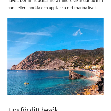
havet. Det finns också flera mindre vikar där du kan
bada eller snorkla och upptäcka det marina livet.
Tips för ditt besök