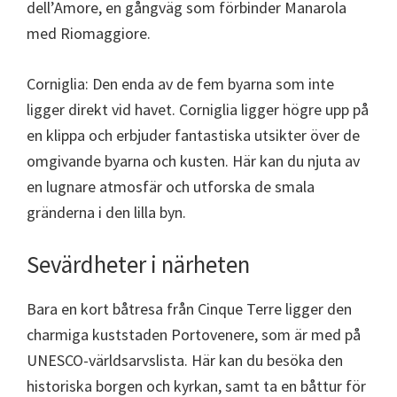
dell’Amore, en gångväg som förbinder Manarola
med Riomaggiore.
Corniglia: Den enda av de fem byarna som inte
ligger direkt vid havet. Corniglia ligger högre upp på
en klippa och erbjuder fantastiska utsikter över de
omgivande byarna och kusten. Här kan du njuta av
en lugnare atmosfär och utforska de smala
gränderna i den lilla byn.
Sevärdheter i närheten
Bara en kort båtresa från Cinque Terre ligger den
charmiga kuststaden Portovenere, som är med på
UNESCO-världsarvslista. Här kan du besöka den
historiska borgen och kyrkan, samt ta en båttur för