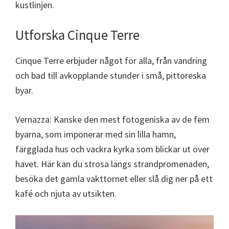
kustlinjen.
Utforska Cinque Terre
Cinque Terre erbjuder något för alla, från vandring
och bad till avkopplande stunder i små, pittoreska
byar.
Vernazza: Kanske den mest fotogeniska av de fem
byarna, som imponerar med sin lilla hamn,
färgglada hus och vackra kyrka som blickar ut över
havet. Här kan du strosa längs strandpromenaden,
besöka det gamla vakttornet eller slå dig ner på ett
kafé och njuta av utsikten.