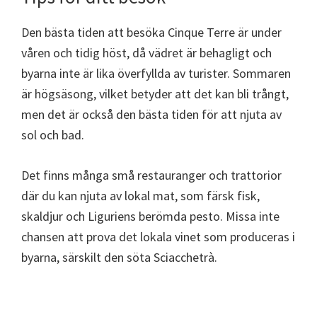
Den bästa tiden att besöka Cinque Terre är under
våren och tidig höst, då vädret är behagligt och
byarna inte är lika överfyllda av turister. Sommaren
är högsäsong, vilket betyder att det kan bli trångt,
men det är också den bästa tiden för att njuta av
sol och bad.
Det finns många små restauranger och trattorior
där du kan njuta av lokal mat, som färsk fisk,
skaldjur och Liguriens berömda pesto. Missa inte
chansen att prova det lokala vinet som produceras i
byarna, särskilt den söta Sciacchetrà.