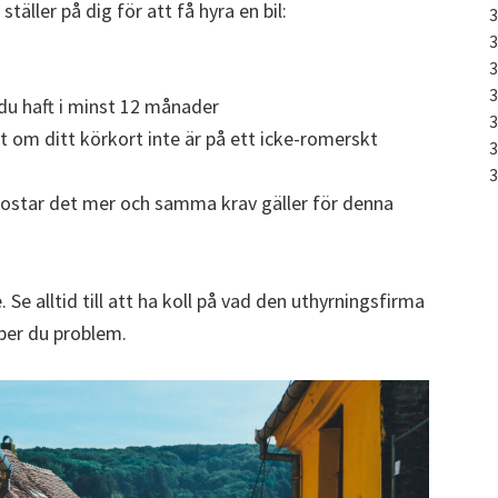
äller på dig för att få hyra en bil:
du haft i minst 12 månader
t om ditt körkort inte är på ett icke-romerskt
re kostar det mer och samma krav gäller för denna
e alltid till att ha koll på vad den uthyrningsfirma
ipper du problem.