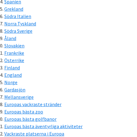
Spanien
Grekland
Södra Italien
Norra Tyskland
Södra Sverige
Åland
Slovakien
Frankrike
Österrike
Finland
England
Norge
Gardasjön
Mellansverige
Europas vackraste stränder
Europas bästa zoo
Europas bästa golfbanor
Europas bästa äventyrliga aktiviteter
Vackraste platserna i Europa