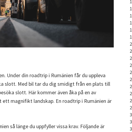
en. Under din roadtrip i Rumänien får du uppleva
a slott. Med bil tar du dig smidigt från en plats till
 besöka slott. Här kommer även åka på en av
ett magnifikt landskap. En roadtrip i Rumänien är
nien så länge du uppfyller vissa krav. Följande är