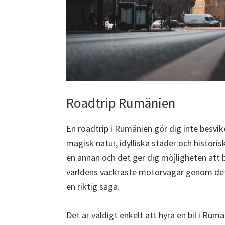
Roadtrip Rumänien
En roadtrip i Rumänien gör dig inte besvik
magisk natur, idylliska städer och historisk
en annan och det ger dig möjligheten att
världens vackraste motorvägar genom det 
en riktig saga.
Det är väldigt enkelt att hyra en bil i Rumä