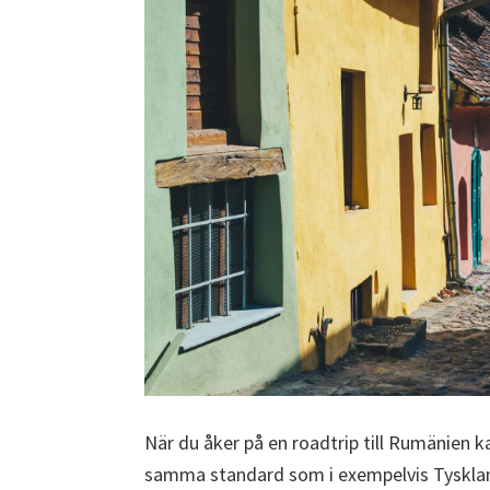
När du åker på en roadtrip till Rumänien k
samma standard som i exempelvis Tyskland