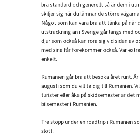
bra standard och generellt så är dem i utm
skiljer sig när du lämnar de större vägar
Något som kan vara bra att tänka på när d
utsträckning än i Sverige går längs med o
djur som också kan röra sig vid sidan av o
med sina får förekommer också. Var extra
enkelt.
Rumänien går bra att besöka året runt. Är
augusti som du vill ta dig till Rumänien. 
turister eller åka på skidsemester är det
bilsemester i Rumänien.
Tre stopp under en roadtrip i Rumänien so
slott.