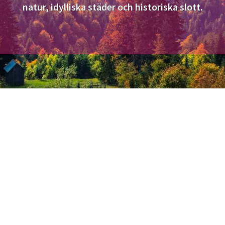
natur, idylliska städer och historiska slott.