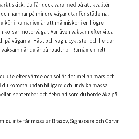
ärkt skick. Du får dock vara med på att kvalitén
na och hamnar på mindre vägar utanför städerna.
u kör i Rumänien är att människor i en högre
ch korsar motorvägar. Var även vaksam efter vilda
ch på vägarna. Häst och vagn, cyklister och herdar
 vaksam när du är på roadtrip i Rumänien helt
 du ute efter värme och sol är det mellan mars och
Vill du komma undan billigare och undvika massa
 mellan september och februari som du borde åka på
m du inte får missa är Brasov, Sighisoara och Corvin