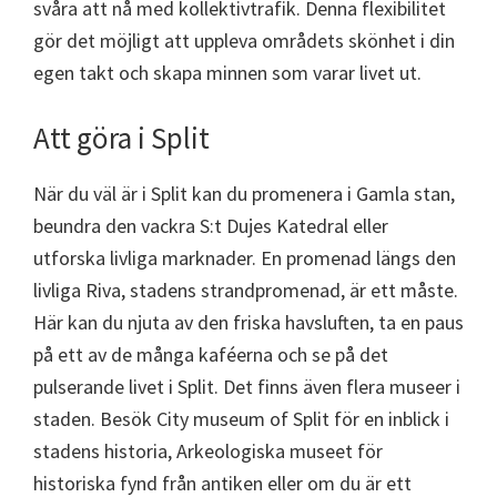
svåra att nå med kollektivtrafik. Denna flexibilitet
gör det möjligt att uppleva områdets skönhet i din
egen takt och skapa minnen som varar livet ut.
Att göra i Split
När du väl är i Split kan du promenera i Gamla stan,
beundra den vackra S:t Dujes Katedral eller
utforska livliga marknader. En promenad längs den
livliga Riva, stadens strandpromenad, är ett måste.
Här kan du njuta av den friska havsluften, ta en paus
på ett av de många kaféerna och se på det
pulserande livet i Split. Det finns även flera museer i
staden. Besök City museum of Split för en inblick i
stadens historia, Arkeologiska museet för
historiska fynd från antiken eller om du är ett