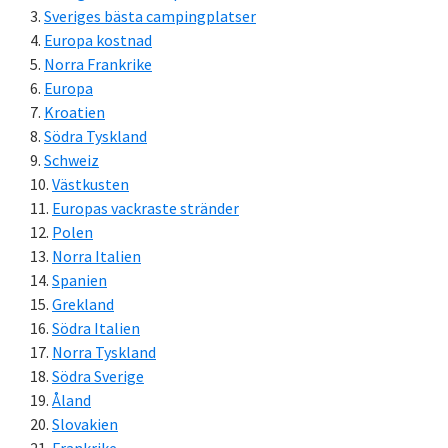
Sveriges bästa campingplatser
Europa kostnad
Norra Frankrike
Europa
Kroatien
Södra Tyskland
Schweiz
Västkusten
Europas vackraste stränder
Polen
Norra Italien
Spanien
Grekland
Södra Italien
Norra Tyskland
Södra Sverige
Åland
Slovakien