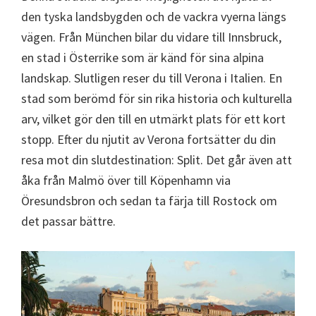
den tyska landsbygden och de vackra vyerna längs
vägen. Från München bilar du vidare till Innsbruck,
en stad i Österrike som är känd för sina alpina
landskap. Slutligen reser du till Verona i Italien. En
stad som berömd för sin rika historia och kulturella
arv, vilket gör den till en utmärkt plats för ett kort
stopp. Efter du njutit av Verona fortsätter du din
resa mot din slutdestination: Split. Det går även att
åka från Malmö över till Köpenhamn via
Öresundsbron och sedan ta färja till Rostock om
det passar bättre.