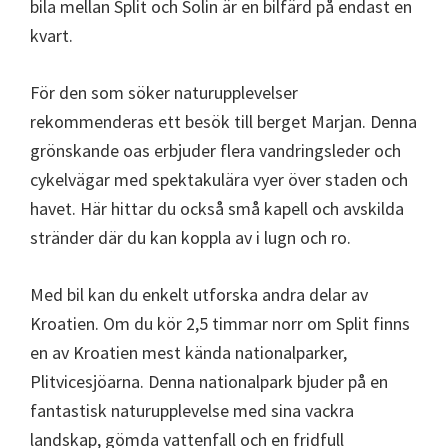
bila mellan Split och Solin är en bilfärd på endast en
kvart.
För den som söker naturupplevelser
rekommenderas ett besök till berget Marjan. Denna
grönskande oas erbjuder flera vandringsleder och
cykelvägar med spektakulära vyer över staden och
havet. Här hittar du också små kapell och avskilda
stränder där du kan koppla av i lugn och ro.
Med bil kan du enkelt utforska andra delar av
Kroatien. Om du kör 2,5 timmar norr om Split finns
en av Kroatien mest kända nationalparker,
Plitvicesjöarna. Denna nationalpark bjuder på en
fantastisk naturupplevelse med sina vackra
landskap, gömda vattenfall och en fridfull