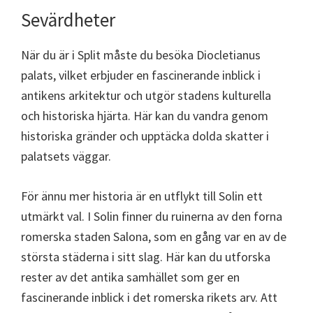
Sevärdheter
När du är i Split måste du besöka Diocletianus
palats, vilket erbjuder en fascinerande inblick i
antikens arkitektur och utgör stadens kulturella
och historiska hjärta. Här kan du vandra genom
historiska gränder och upptäcka dolda skatter i
palatsets väggar.
För ännu mer historia är en utflykt till Solin ett
utmärkt val. I Solin finner du ruinerna av den forna
romerska staden Salona, som en gång var en av de
största städerna i sitt slag. Här kan du utforska
rester av det antika samhället som ger en
fascinerande inblick i det romerska rikets arv. Att