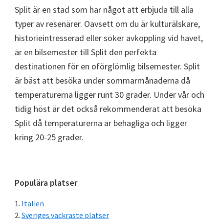
Split är en stad som har något att erbjuda till alla
typer av resenärer. Oavsett om du är kulturälskare,
historieintresserad eller söker avkoppling vid havet,
är en bilsemester till Split den perfekta
destinationen för en oförglömlig bilsemester. Split
är bäst att besöka under sommarmånaderna då
temperaturerna ligger runt 30 grader. Under vår och
tidig höst är det också rekommenderat att besöka
Split då temperaturerna är behagliga och ligger
kring 20-25 grader.
Primärt
Populära platser
sidofält
Italien
Sveriges vackraste platser