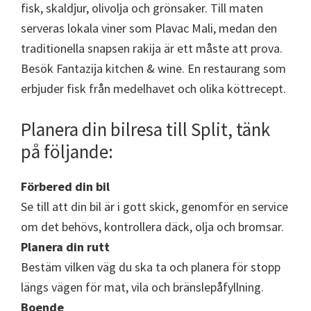
fisk, skaldjur, olivolja och grönsaker. Till maten
serveras lokala viner som Plavac Mali, medan den
traditionella snapsen rakija är ett måste att prova.
Besök Fantazija kitchen & wine. En restaurang som
erbjuder fisk från medelhavet och olika köttrecept.
Planera din bilresa till Split, tänk
på följande:
Förbered din bil
Se till att din bil är i gott skick, genomför en service
om det behövs, kontrollera däck, olja och bromsar.
Planera din rutt
Bestäm vilken väg du ska ta och planera för stopp
längs vägen för mat, vila och bränslepåfyllning.
Boende