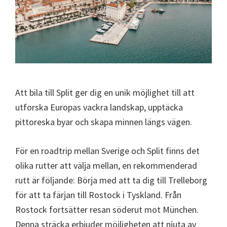
Att bila till Split ger dig en unik möjlighet till att
utforska Europas vackra landskap, upptäcka
pittoreska byar och skapa minnen längs vägen.
För en roadtrip mellan Sverige och Split finns det
olika rutter att välja mellan, en rekommenderad
rutt är följande: Börja med att ta dig till Trelleborg
för att ta färjan till Rostock i Tyskland. Från
Rostock fortsätter resan söderut mot München.
Denna sträcka erbjuder möjligheten att njuta av