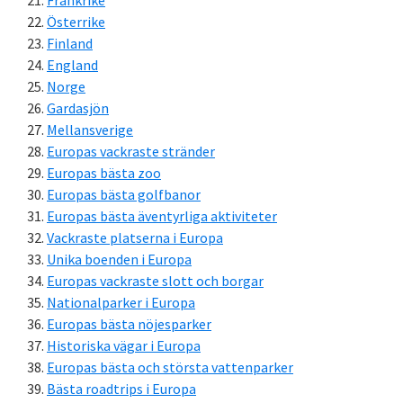
Frankrike
Österrike
Finland
England
Norge
Gardasjön
Mellansverige
Europas vackraste stränder
Europas bästa zoo
Europas bästa golfbanor
Europas bästa äventyrliga aktiviteter
Vackraste platserna i Europa
Unika boenden i Europa
Europas vackraste slott och borgar
Nationalparker i Europa
Europas bästa nöjesparker
Historiska vägar i Europa
Europas bästa och största vattenparker
Bästa roadtrips i Europa