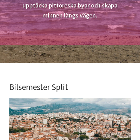
upptäcka pittoreska byar och skapa
minnen längs vägen.
Bilsemester Split