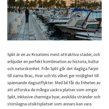
Split är en av Kroatiens mest attraktiva städer, och
erbjuder en perfekt kombination av historia, kultur
och naturskönhet. Från Split går det dagliga färjor
till öarna Brac, Hvar och Vis vilket ger möjlighet till
spännande dagsutflykter. Med bil får du friheten av
att utforska de många vackra platser som omger
Split, inklusive charmiga byar, avskilda stränder och
storslagna utsiktsplatser som annars kan vara