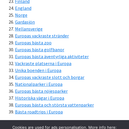
Finland
England
Norge
Gardasjön
Mellansverige
Europas vackraste stränder
Europas bästa zoo
Europas bästa golfbanor
Europas bästa äventyrliga aktiviteter
Vackraste platserna i Europa
Unika boenden i Europa
Europas vackraste slott och borgar
Nationalparker i Europa
Europas bästa nöjesparker
Historiska vägar i Europa
Europas bästa och största vattenparker
Bästa roadtrips i Europa
Cookies are used for ads personalisation. More info here: