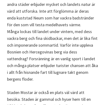
andra städer erbjuder mycket och landets natur är
värd att utforska. Inte att förglömma är deras
enda kuststad Neum som har vackra badstränder
för den som vill testa medelhavets värme.
Många lockas till landet under vintern, med dess
vackra berg och fina skidbackar, men det är lika fint
och imponerande sommartid. Varför inte uppleva
Bosnien och Hercegovinas berg via dess
vattendrag? Forsränning är en vanlig sport i landet
och många platser erbjuder turister chansen att åka
i allt från hisnande fart till lugnare takt genom
bergens floder.
Staden Mostar är också en plats väl värd att
besöka. Staden är gammal och hyser hem till en