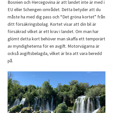
Bosnien och Hercegovina är att landet inte är med i
EU eller Schengen-området. Detta betyder att du
måste ha med dig pass och “Det gröna kortet” från
ditt försäkringsbolag. Kortet visar att din bil är
försäkrad vilket är ett krav i landet. Om man har
glömt detta kort behöver man skaffa ett temporärt
av myndigheterna för en avgift. Motorvägarna är
också avgiftsbelagda, vilket är bra att vara beredd
på.