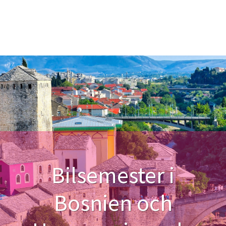
Bilsemester i
Bosnien och