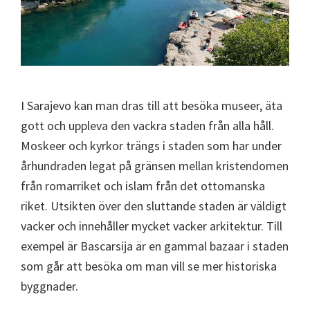
I Sarajevo kan man dras till att besöka museer, äta
gott och uppleva den vackra staden från alla håll.
Moskeer och kyrkor trängs i staden som har under
århundraden legat på gränsen mellan kristendomen
från romarriket och islam från det ottomanska
riket. Utsikten över den sluttande staden är väldigt
vacker och innehåller mycket vacker arkitektur. Till
exempel är Bascarsija är en gammal bazaar i staden
som går att besöka om man vill se mer historiska
byggnader.