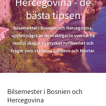
Hercegovina - de
bästa tipsen
Bilsemester i Bosnien och Hercegovina,
upplev några av de mäktigaste vyerna. Få
resmål skapar så mycket nyfikenhet och
frågor som städerna Sarajevo och Mostar.
Bilsemester i Bosnien och
Hercegovina