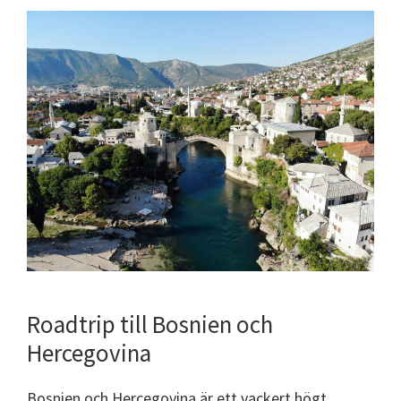
Roadtrip till Bosnien och
Hercegovina
Bosnien och Hercegovina är ett vackert högt