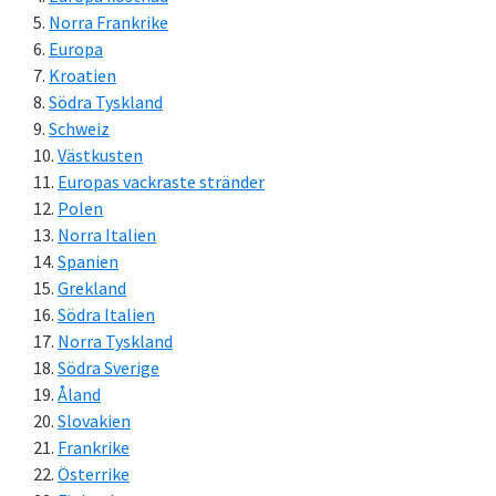
Norra Frankrike
Europa
Kroatien
Södra Tyskland
Schweiz
Västkusten
Europas vackraste stränder
Polen
Norra Italien
Spanien
Grekland
Södra Italien
Norra Tyskland
Södra Sverige
Åland
Slovakien
Frankrike
Österrike