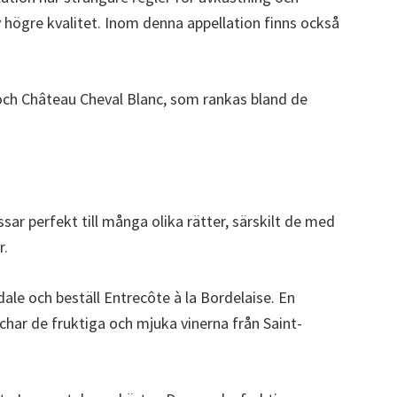
 av högre kvalitet. Inom denna appellation finns också
ch Château Cheval Blanc, som rankas bland de
sar perfekt till många olika rätter, särskilt de med
r.
ale och beställ Entrecôte à la Bordelaise. En
tchar de fruktiga och mjuka vinerna från Saint-