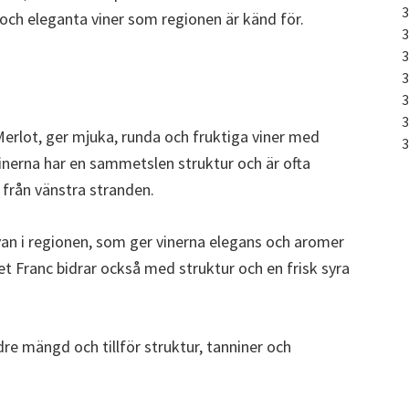
a och eleganta viner som regionen är känd för.
erlot, ger mjuka, runda och fruktiga viner med
inerna har en sammetslen struktur och är ofta
 från vänstra stranden.
van i regionen, som ger vinerna elegans och aromer
t Franc bidrar också med struktur och en frisk syra
e mängd och tillför struktur, tanniner och