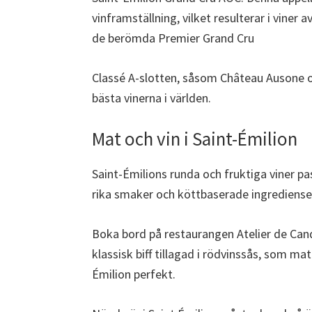
vinframställning, vilket resulterar i viner
de berömda Premier Grand Cru
Classé A-slotten, såsom Château Ausone o
bästa vinerna i världen.
Mat och vin i Saint-Émilion
Saint-Émilions runda och fruktiga viner pas
rika smaker och köttbaserade ingrediense
Boka bord på restaurangen Atelier de Cand
klassisk biff tillagad i rödvinssås, som ma
Émilion perfekt.