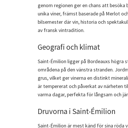
genom regionen ger en chans att besöka 
unika viner, främst baserade på Merlot oc
bilsemester där vin, historia och spektakul
av fransk vintradition.
Geografi och klimat
Saint-Émilion ligger på Bordeauxs högra str
områdena på den vänstra stranden. Jordmå
grus, vilket ger vinerna en distinkt mineral
är tempererat och påverkat av närheten til
varma dagar, perfekta för långsam och j
Druvorna i Saint-Émilion
Saint-Émilion är mest känd för sina röda v