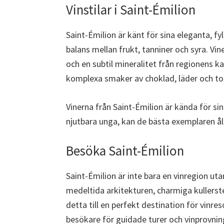
Vinstilar i Saint-Émilion
Saint-Émilion är känt för sina eleganta, fy
balans mellan frukt, tanniner och syra. Vi
och en subtil mineralitet från regionens ka
komplexa smaker av choklad, läder och to
Vinerna från Saint-Émilion är kända för s
njutbara unga, kan de bästa exemplaren åld
Besöka Saint-Émilion
Saint-Émilion är inte bara en vinregion ut
medeltida arkitekturen, charmiga kullers
detta till en perfekt destination för vinre
besökare för guidade turer och vinprovnin