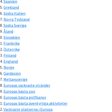
Spanien
Grekland
Södra Italien
Norra Tyskland
Södra Sverige
Åland
Slovakien
Frankrike
Österrike
Finland
England
Norge
Gardasjön
Mellansverige
Europas vackraste stränder
Europas bästa zoo
Europas bästa golfbanor
Europas bästa äventyrliga aktiviteter
Vackraste platserna i Europa