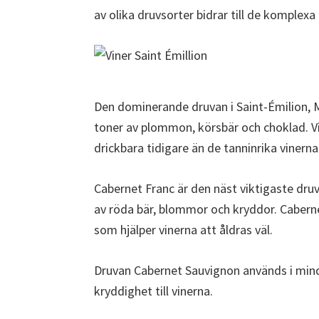
av olika druvsorter bidrar till de komplex
Den dominerande druvan i Saint-Émilion, M
toner av plommon, körsbär och choklad. V
drickbara tidigare än de tanninrika vinerna
Cabernet Franc är den näst viktigaste dru
av röda bär, blommor och kryddor. Caberne
som hjälper vinerna att åldras väl.
Druvan Cabernet Sauvignon används i mindr
kryddighet till vinerna.