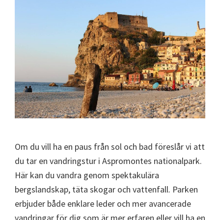
Om du vill ha en paus från sol och bad föreslår vi att
du tar en vandringstur i Aspromontes nationalpark.
Här kan du vandra genom spektakulära
bergslandskap, täta skogar och vattenfall. Parken
erbjuder både enklare leder och mer avancerade
vandringar för dig som är mer erfaren eller vill ha en