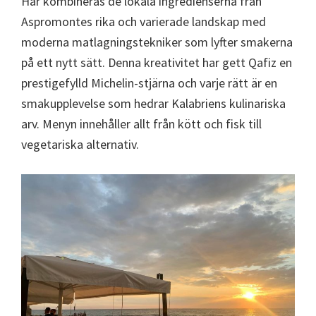
Här kombineras de lokala ingredienserna från
Aspromontes rika och varierade landskap med
moderna matlagningstekniker som lyfter smakerna
på ett nytt sätt. Denna kreativitet har gett Qafiz en
prestigefylld Michelin-stjärna och varje rätt är en
smakupplevelse som hedrar Kalabriens kulinariska
arv. Menyn innehåller allt från kött och fisk till
vegetariska alternativ.