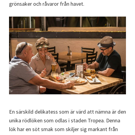
grönsaker och råvaror från havet.
En särskild delikatess som är värd att nämna är den
unika rödlöken som odlas i staden Tropea. Denna
lök har en söt smak som skiljer sig markant från