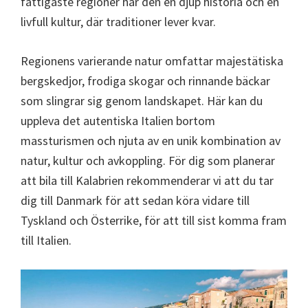
fattigaste regioner har den en djup historia och en
livfull kultur, där traditioner lever kvar.
Regionens varierande natur omfattar majestätiska
bergskedjor, frodiga skogar och rinnande bäckar
som slingrar sig genom landskapet. Här kan du
uppleva det autentiska Italien bortom
massturismen och njuta av en unik kombination av
natur, kultur och avkoppling. För dig som planerar
att bila till Kalabrien rekommenderar vi att du tar
dig till Danmark för att sedan köra vidare till
Tyskland och Österrike, för att till sist komma fram
till Italien.