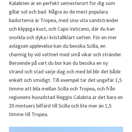
Kalabrien är en perfekt semesterort för dig som
gillar sol och bad. Några av de mest populära
badorterna är Tropea, med sina vita sandstränder
och klippiga kust, och Capo Vaticano, där du kan
snorkla och dyka i kristallklart vatten. För en mer
avlägsen upplevelse kan du besöka Scilla, en
charmig by vid vattnet med små vikar och stränder.
Beroende på vart du bor kan du besöka en ny
strand och stad varje dag och med bil blir det både
enkelt och smidigt. Till exempel tar det ungefär 1,5
timme att bila mellan Scilla och Tropea, och från
regionens huvudstad Reggio Calabria är det bara en
20 mintuers bilfärd till Scilla och lite mer än 1,5
timme till Tropea.