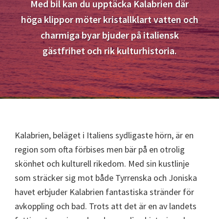
Med bil kan du upptäcka Kalabrien där
höga klippor möter kristallklart vatten och
charmiga byar bjuder på italiensk
gästfrihet och rik kulturhistoria.
Kalabrien, beläget i Italiens sydligaste hörn, är en
region som ofta förbises men bär på en otrolig
skönhet och kulturell rikedom. Med sin kustlinje
som sträcker sig mot både Tyrrenska och Joniska
havet erbjuder Kalabrien fantastiska stränder för
avkoppling och bad. Trots att det är en av landets