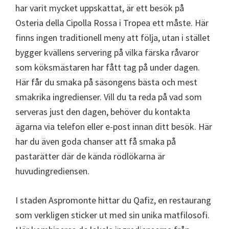
har varit mycket uppskattat, är ett besök på
Osteria della Cipolla Rossa i Tropea ett måste. Här
finns ingen traditionell meny att följa, utan i stället
bygger kvällens servering på vilka färska råvaror
som köksmästaren har fått tag på under dagen.
Här får du smaka på säsongens bästa och mest
smakrika ingredienser. Vill du ta reda på vad som
serveras just den dagen, behöver du kontakta
ägarna via telefon eller e-post innan ditt besök. Här
har du även goda chanser att få smaka på
pastarätter där de kända rödlökarna är
huvudingrediensen.
I staden Aspromonte hittar du Qafiz, en restaurang
som verkligen sticker ut med sin unika matfilosofi.