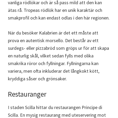
vanliga rödlökar och är så pass mild att den kan
ätas rå. Tropeas rödlök har en unik karaktär och
smakprofil och kan endast odlas i den här regionen.
När du besöker Kalabrien är det ett måste att
prova en autentisk morsello. Det består av ett
surdegs- eller pizzabröd som gröps ur för att skapa
en naturlig skål, vilket sedan fylls med olika
smakrika röror och fyllningar. Fyllningarna kan
variera, men ofta inkluderar det långkokt kött,
kryddiga såser och grönsaker.
Restauranger
I staden Scilla hittar du restaurangen Principe di
Scilla. En mysig restaurang med uteservering mot