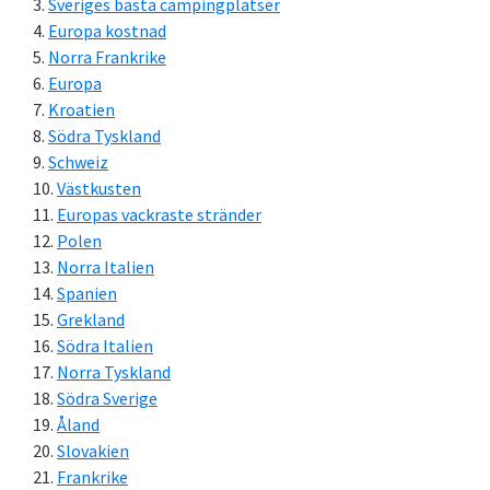
Sveriges bästa campingplatser
Europa kostnad
Norra Frankrike
Europa
Kroatien
Södra Tyskland
Schweiz
Västkusten
Europas vackraste stränder
Polen
Norra Italien
Spanien
Grekland
Södra Italien
Norra Tyskland
Södra Sverige
Åland
Slovakien
Frankrike