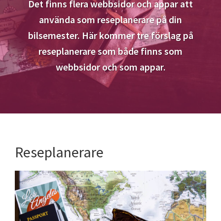
Det finns flera webbsidor och appar att
använda som reseplanerare på din
bilsemester. Här kommer tre förslag på
reseplanerare som både finns som
webbsidor och som appar.
Reseplanerare