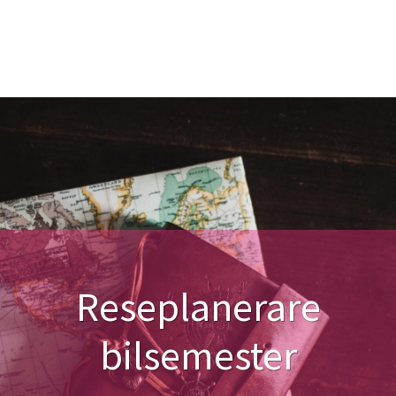
Reseplanerare
bilsemester