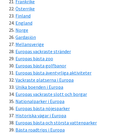
Frankrike
Österrike
Finland
England
Norge
Gardasjön
Mellansverige
Europas vackraste stränder
Europas bästa zoo
Europas bästa golfbanor
Europas bästa äventyrliga aktiviteter
Vackraste platserna i Europa
Unika boenden i Europa
Europas vackraste slott och borgar
Nationalparker i Europa
Europas bästa nöjesparker
Historiska vägar i Europa
Europas bästa och största vattenparker
Bästa roadtrips i Europa