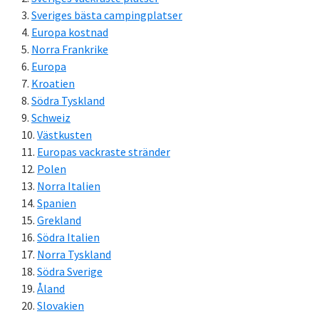
Sveriges bästa campingplatser
Europa kostnad
Norra Frankrike
Europa
Kroatien
Södra Tyskland
Schweiz
Västkusten
Europas vackraste stränder
Polen
Norra Italien
Spanien
Grekland
Södra Italien
Norra Tyskland
Södra Sverige
Åland
Slovakien